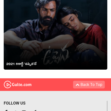
2021 రికార్డ్ ‘ఉప్పెన’దే
Back To Top
FOLLOW US