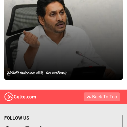
వైసీపీలో క‌నిపించ‌ని జోష్.. ఏం జ‌రిగింది?
Back To Top
FOLLOW US