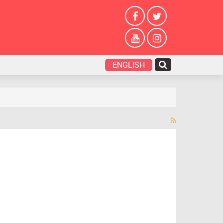
ENGLISH