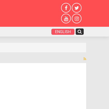
ENGLISH