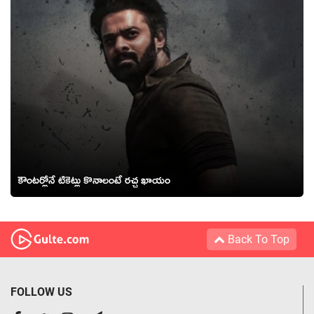
కౌంటర్లోనే టికెట్లు కొనాలంటే రచ్చ ఖాయం
Back To Top
FOLLOW US