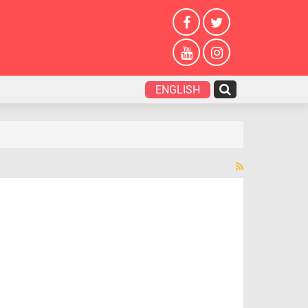
ENGLISH