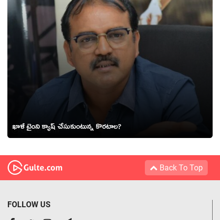
ఖాళీ టైంని క్యాష్ చేసుకుంటున్న కొరటాల?
Back To Top
FOLLOW US