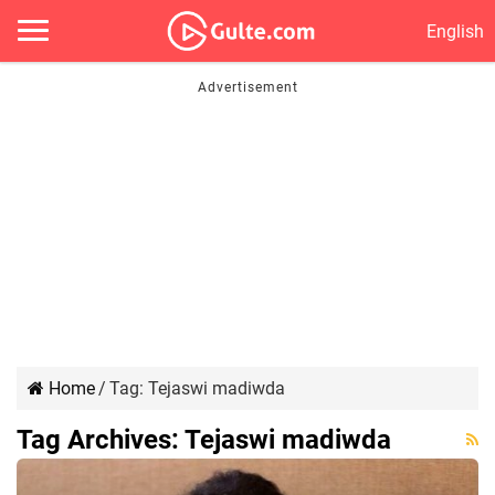
English
Home
/
Tag:
Tejaswi madiwda
Tag Archives:
Tejaswi madiwda