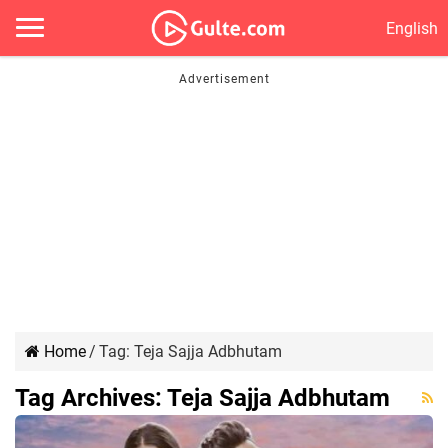
English
Home
/
Tag:
Teja Sajja Adbhutam
Tag Archives:
Teja Sajja Adbhutam