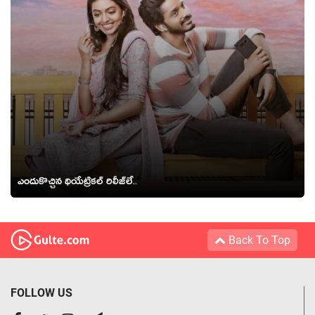
ఎందుకొచ్చిన థియేట్రికల్ రిలీజ్‌లే..
Back To Top
FOLLOW US