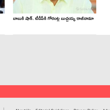
బాబుకి షాక్.. టీడీపీకి గోరంట్ల బుచ్చయ్య రాజీనామా