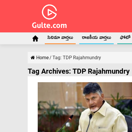
సినిమా వార్తలు
రాజకీయ వార్తలు
ఫోటో గ
Home
/
Tag:
TDP Rajahmundry
Tag Archives:
TDP Rajahmundry