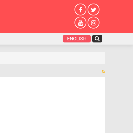
ENGLISH