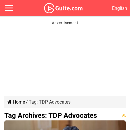
English
Home
/
Tag:
TDP Advocates
Tag Archives:
TDP Advocates