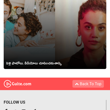
పెళ్లి ఫొటోలు, వీడియోలు చూపించను-తాప్సి
Back To Top
FOLLOW US