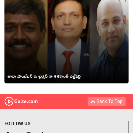
తానా ఫౌండేషన్ కు చైర్మన్ గా శశికాంత్ వల్లేపల్లి
Back To Top
FOLLOW US