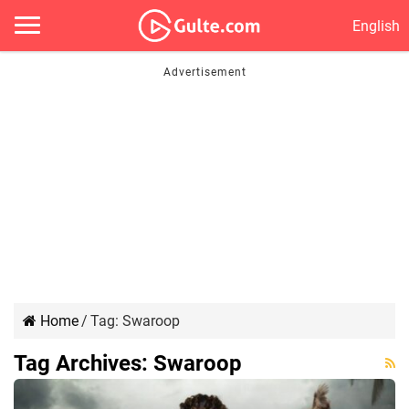
English
Home
/
Tag:
Swaroop
Tag Archives:
Swaroop