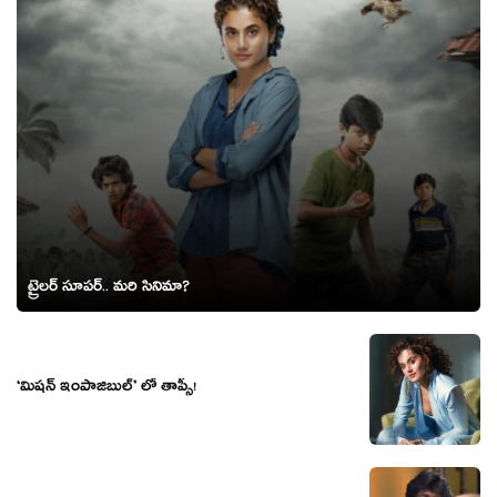
ట్రైలర్ సూపర్.. మరి సినిమా?
‘మిషన్ ఇంపాజిబుల్’ లో తాప్సీ!