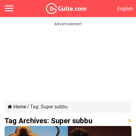
English
Home
/
Tag:
Super subbu
Tag Archives:
Super subbu