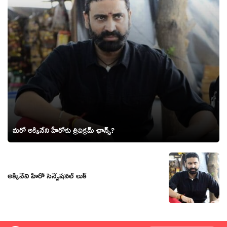
మరో అక్కినేని హీరోకు త్రివిక్రమ్ ఛాన్స్?
అక్కినేని హీరో సెన్సేషనల్ లుక్