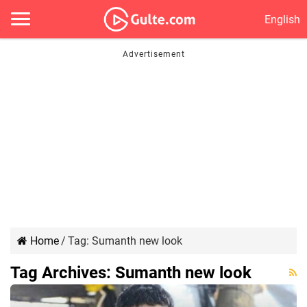
English
Home
/
Tag:
Sumanth new look
Tag Archives:
Sumanth new look