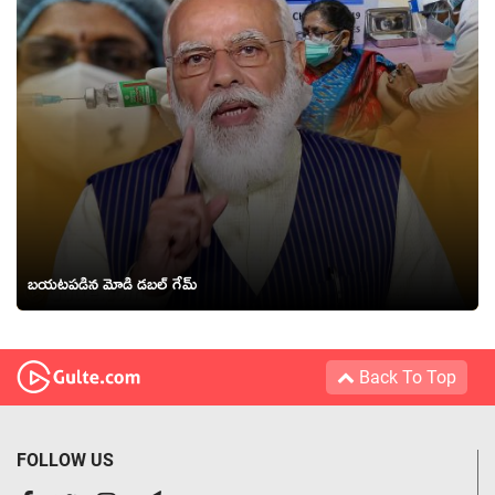
బయటపడిన మోడి డబల్ గేమ్
Back To Top
FOLLOW US