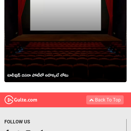
టాలీవుడ్ దసరా పోటీలో అదొక్కటే లోటు
Back To Top
FOLLOW US