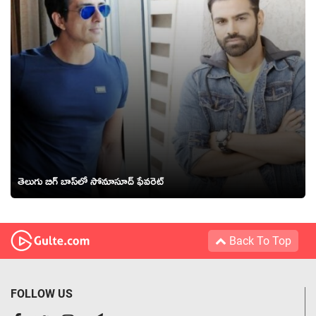
తెలుగు బిగ్ బాస్‌లో సోనూసూద్ ఫేవరెట్
Back To Top
FOLLOW US