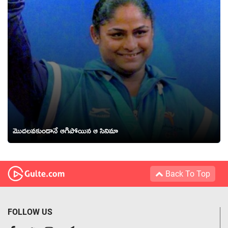
మొద‌ల‌వ‌కుండానే ఆగిపోయిన ఆ సినిమా
Back To Top
FOLLOW US