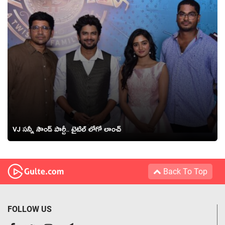
VJ సన్నీ సౌండ్ పార్టీ.. టైటిల్ లోగో లాంచ్‌
Back To Top
FOLLOW US