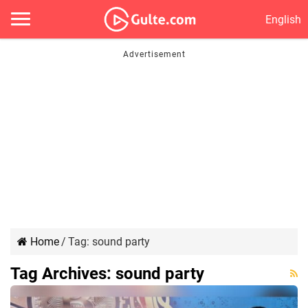
English
Home
/
Tag:
sound party
Tag Archives:
sound party