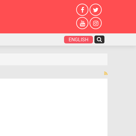
ENGLISH