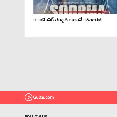
ఆ బయోపిక్ తర్వాత చాలానే జరిగాయట
FOLLOW US