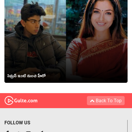
సిమ్రన్ ఇంటి నుంచి హీరో
Back To Top
FOLLOW US