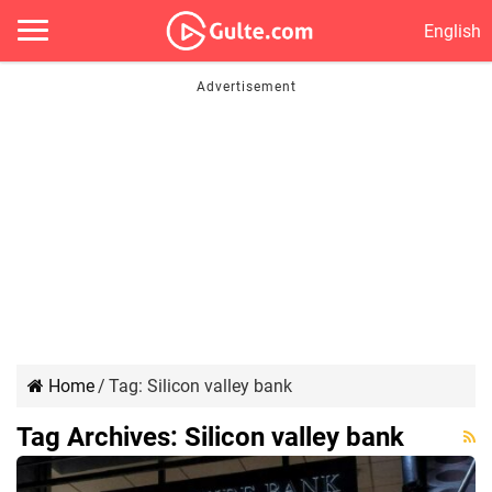
English
Home
/
Tag:
Silicon valley bank
Tag Archives:
Silicon valley bank