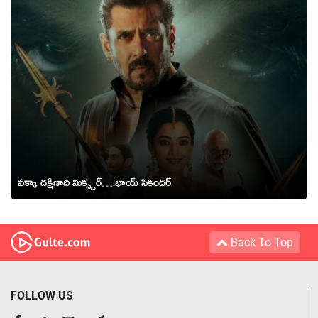
పక్కా దక్షిణాది మిక్స్చర్….భాయ్ సికందర్
Back To Top
FOLLOW US