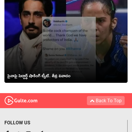
సైనాపై సిద్దార్థ్ షాకింగ్ ట్వీట్.. తీవ్ర వివాదం
Back To Top
FOLLOW US