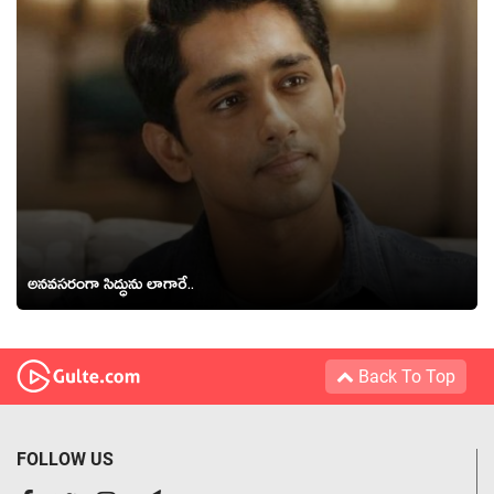
అనవసరంగా సిద్ధును లాగారే..
Back To Top
FOLLOW US