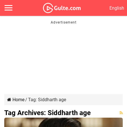
English
Home
/
Tag:
Siddharth age
Tag Archives:
Siddharth age