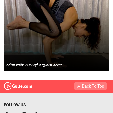
కరోనా సోకిన ఆ సెలబ్రెటీ ఇప్పుడెలా ఉంది?
Back To Top
FOLLOW US