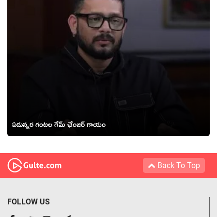
ఏడున్నర గంటల గేమ్ ఛేంజర్ గాయం
Back To Top
FOLLOW US