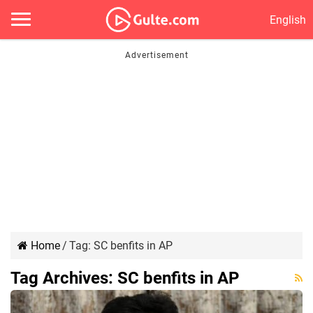
English
Home
/
Tag:
SC benfits in AP
Tag Archives:
SC benfits in AP