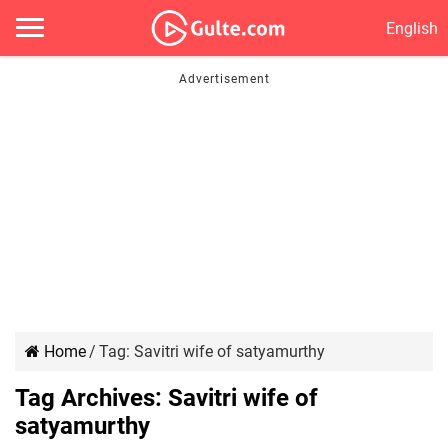
English
Home
/
Tag:
Savitri wife of satyamurthy
Tag Archives:
Savitri wife of
satyamurthy