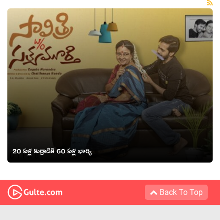
20 ఏళ్ల కుర్రాడికి 60 ఏళ్ల భార్య
Back To Top