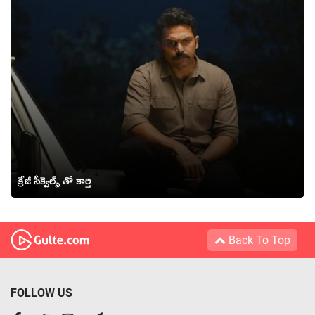
క్రేజీ సీక్వెల్స్ తో కార్తి
Back To Top
FOLLOW US