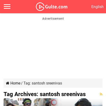
English
Home
/
Tag:
santosh sreenivas
Tag Archives:
santosh sreenivas