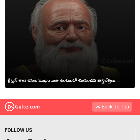
క్రిస్మస్ తాత అసలు ముఖం ఎలా ఉంటుందో చూపించిన శాస్త్రవేత్తలు…
Back To Top
FOLLOW US