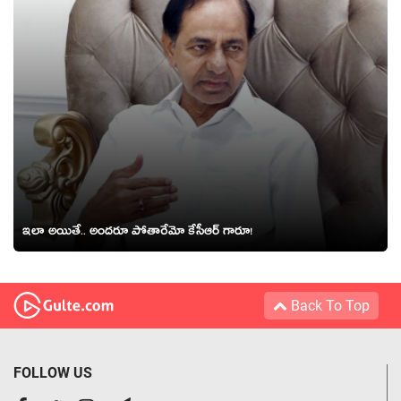
ఇలా అయితే.. అంద‌రూ పోతారేమో కేసీఆర్ గారూ!
Back To Top
FOLLOW US