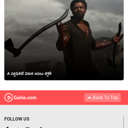
A సర్టిఫికెట్ వెనుక అసలు స్టోరీ
Back To Top
FOLLOW US