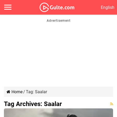
English
Home
/
Tag:
Saalar
Tag Archives:
Saalar