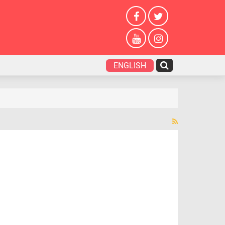
ENGLISH