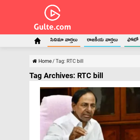
సినిమా వార్తలు
రాజకీయ వార్తలు
ఫోటో గ
Home
/
Tag:
RTC bill
Tag Archives:
RTC bill