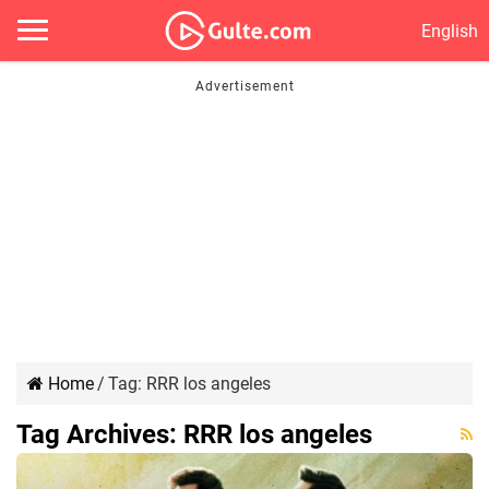
English
Home
/
Tag:
RRR los angeles
Tag Archives:
RRR los angeles