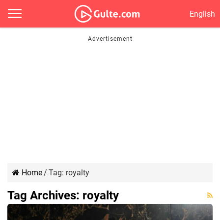
English
Home
/
Tag:
royalty
Tag Archives:
royalty