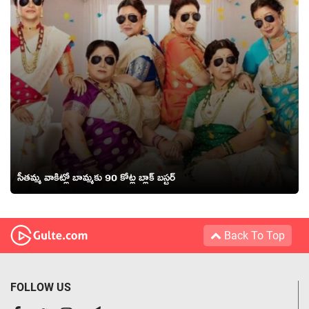
సీతమ్మ వాకిట్లో బామ్మకు 90 కోట్ల బ్లాక్ బస్టర్
Back To Top
FOLLOW US