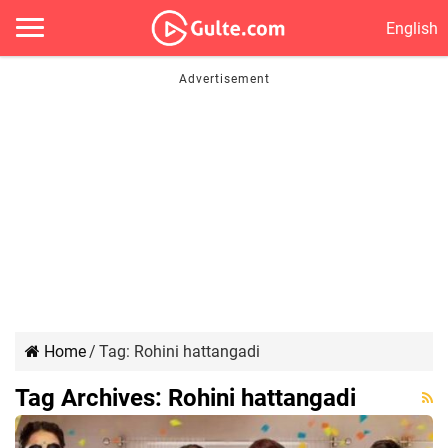
English
Home
/
Tag:
Rohini hattangadi
Tag Archives:
Rohini hattangadi