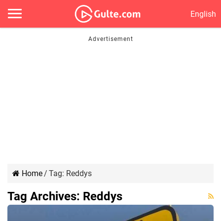
English
Home
/
Tag:
Reddys
Tag Archives:
Reddys