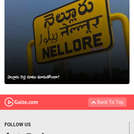
నెల్లూరు రెడ్ల రూటు మారుతోందా? ‌
Back To Top
FOLLOW US