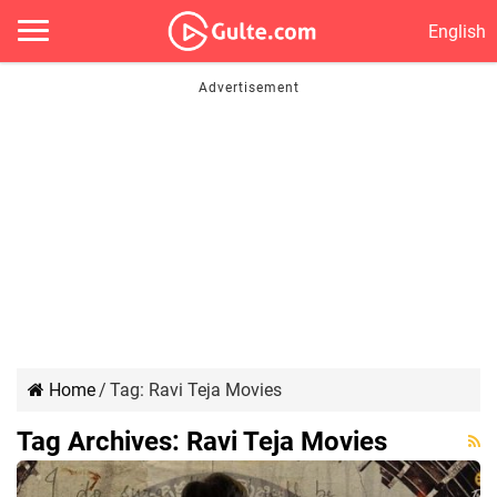
English
Home
/
Tag:
Ravi Teja Movies
Tag Archives:
Ravi Teja Movies