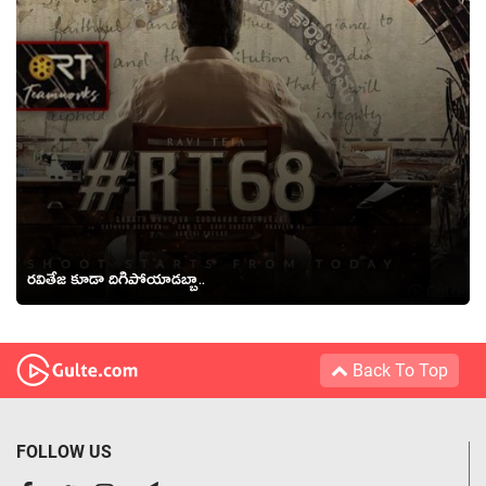
రవితేజ కూడా దిగిపోయాడబ్బా..
Back To Top
FOLLOW US