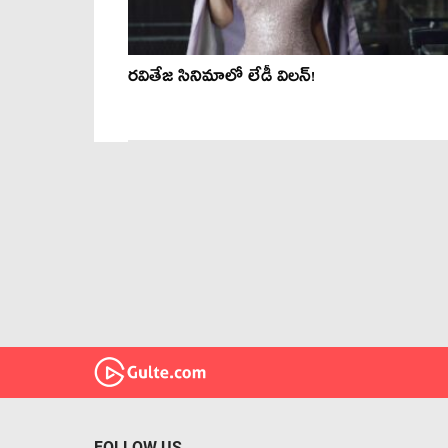
రవితేజ సినిమాలో లేడీ విలన్!
FOLLOW US