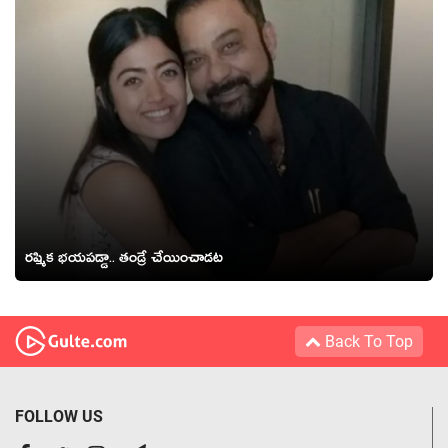
రష్మిక భయపడ్డా.. తండ్రే చేయించాడట
Back To Top
FOLLOW US