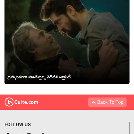
బ్రహ్మాండంగా పనిచేస్తున్న నెగిటివ్ పబ్లిసిటీ
Back To Top
FOLLOW US