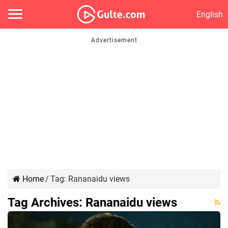
English
Home
/
Tag:
Rananaidu views
Tag Archives:
Rananaidu views