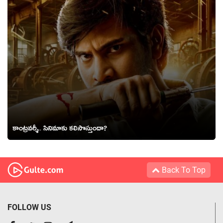
కాంట్రవర్శీ.. సినిమాకు కలిసొస్తుందా?
Back To Top
FOLLOW US