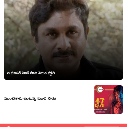
ఆ సూపర్ హిట్ పాట వెనుక స్టోరీ
ముంచేశారు అంటున్న కుంచే సారు!