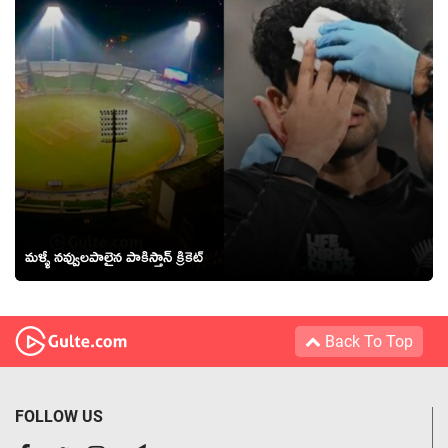
మళ్ళీ నవ్వులపాలైన పాకిస్తాన్ క్రికెట్
Back To Top
FOLLOW US