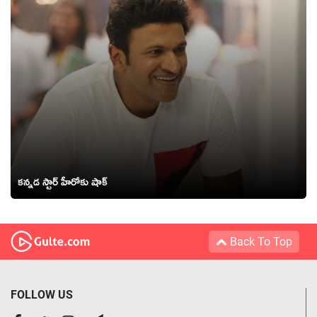
కన్నడ స్టార్ హీరోకు షాక్
Back To Top
FOLLOW US