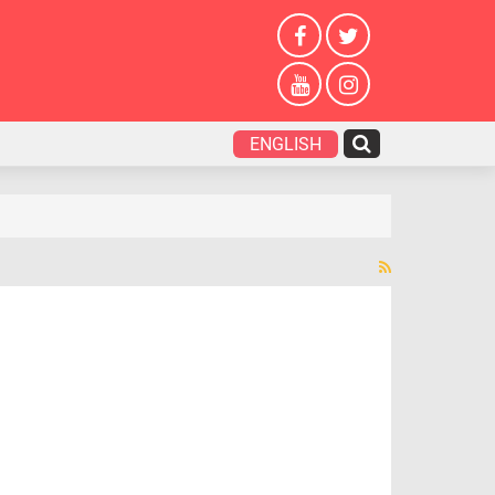
ENGLISH