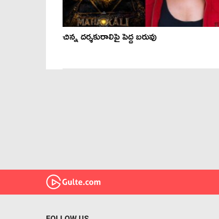
చిన్న దర్శకురాలిపై పెద్ద బరువు
FOLLOW US